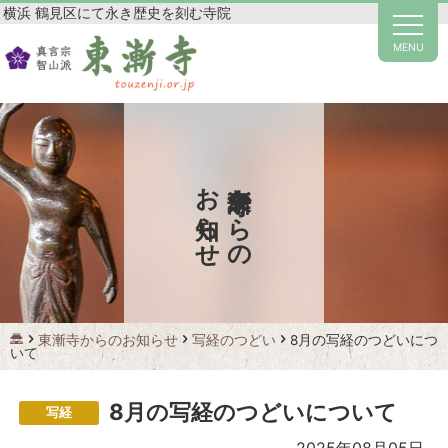
横浜 鶴見区にて永き歴史を刻む寺院
MENU
東漸寺からの
お知らせ
東漸寺からのお知らせ
写経のつどい
8月の写経のつどいにつ
いて
8月の写経のつどいについて
写経