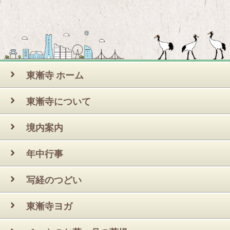
東漸寺 ホーム
東漸寺について
境内案内
年中行事
写経のつどい
東漸寺ヨガ