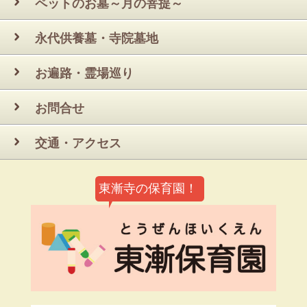
ペットのお墓～月の菩提～
永代供養墓・寺院墓地
お遍路・霊場巡り
お問合せ
交通・アクセス
東漸寺の保育園！