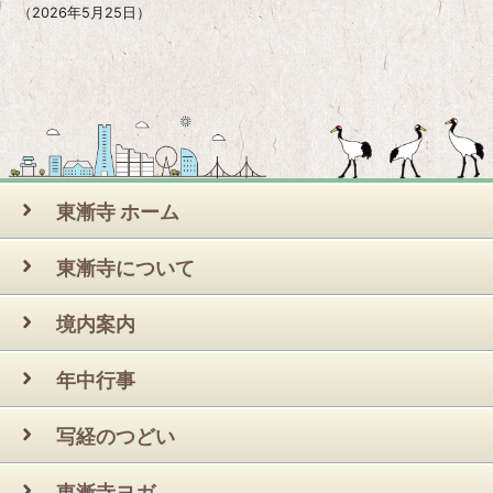
2026年5月25日
東漸寺 ホーム
東漸寺について
境内案内
年中行事
写経のつどい
東漸寺ヨガ