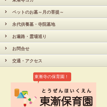
ペットのお墓～月の菩提～
永代供養墓・寺院墓地
お遍路・霊場巡り
お問合せ
交通・アクセス
東漸寺の保育園！